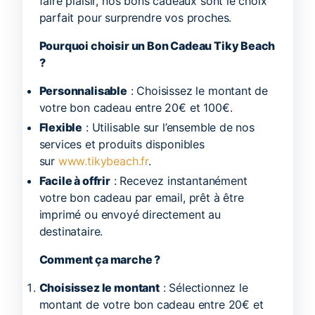
faire plaisir, nos bons cadeaux sont le choix
parfait pour surprendre vos proches.
Pourquoi choisir un Bon Cadeau Tiky Beach
?
Personnalisable
: Choisissez le montant de
votre bon cadeau entre 20€ et 100€.
Flexible
: Utilisable sur l’ensemble de nos
services et produits disponibles
sur
www.tikybeach.fr
.
Facile à offrir
: Recevez instantanément
votre bon cadeau par email, prêt à être
imprimé ou envoyé directement au
destinataire.
Comment ça marche ?
Choisissez le montant
: Sélectionnez le
montant de votre bon cadeau entre 20€ et