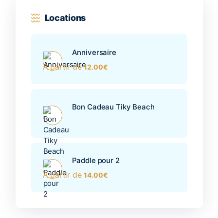
Locations
Anniversaire
A partir de
12.00
€
Bon Cadeau Tiky Beach
Paddle pour 2
A partir de
14.00
€