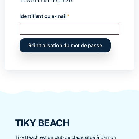
nouveau mot de passe.
Identifiant ou e-mail
*
Réinitialisation du mot de passe
TIKY BEACH
Tiky Beach est un club de plage situé à Carnon