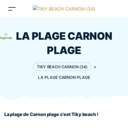
LA PLAGE CARNON
Agenda
PLAGE
TIKY BEACH CARNON (34)
>
LA PLAGE CARNON PLAGE
La plage de Carnon plage c’est Tiky beach !