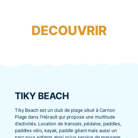
DECOUVRIR
TIKY BEACH
Tiky Beach est un club de plage situé à Carnon
Plage dans l’Hérault qui propose une multitude
d’activités. Location de transats, pédalos, paddles,
paddles vélo, kayak, paddle géant mais aussi un
parc pour enfants ainsi qu’un service de massage.