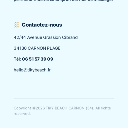
Contactez-nous
42/44 Avenue Grassion Cibrand
34130 CARNON PLAGE
Tèl:
06 51 57 39 09
hello@tikybeach.fr
Copyright ©2026 TIKY BEACH CARNON (34). All rights
reserved.