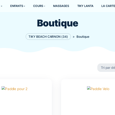
NAUTIQUE
ENFANTS
COURS
MASSAGES
TI
Boutique
TIKY BEACH CARNON (34)
>
Bo