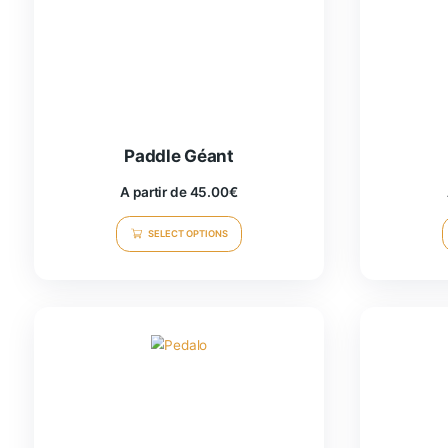
Paddle Géant
A partir de
45.00
€
SELECT OPTIONS